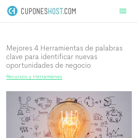
Ir
Men
al
princ
contenido
Mejores 4 Herramientas de palabras
clave para identificar nuevas
oportunidades de negocio
Recursos y Herramienas