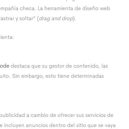
ompañía checa. La herramienta de diseño web
strar y soltar” (
drag and drop
).
ienta:
node
destaca que su gestor de contenido, las
atuito. Sin embargo, esto tiene determinadas
publicidad a cambio de ofrecer sus servicios de
incluyen anuncios dentro del sitio que se vaya