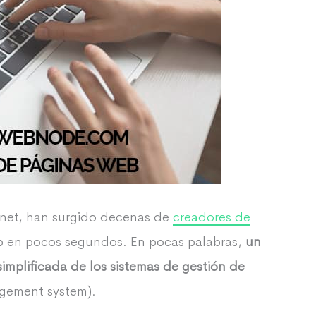
ernet, han surgido decenas de
creadores de
b en pocos segundos. En pocas palabras,
un
implificada de los sistemas de gestión de
agement system).