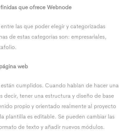
definidas que ofrece Webnode
entre las que poder elegir y categorizadas
nas de estas categorías son: empresariales,
afolio.
a página web
 están cumplidos. Cuando hablan de hacer una
s decir, tener una estructura y diseño de base
nido propio y orientado realmente al proyecto
la plantilla es editable. Se pueden cambiar las
formato de texto y añadir nuevos módulos.