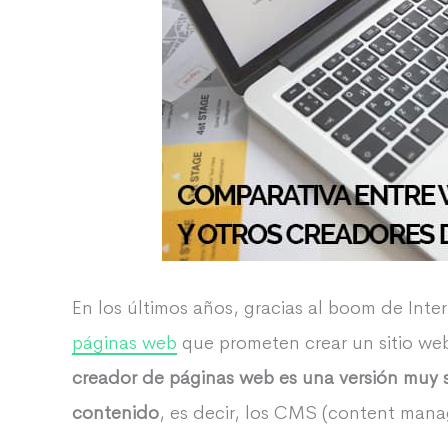
En los últimos años, gracias al boom de Int
páginas web
que prometen crear un sitio we
creador de páginas web es una versión muy s
contenido
, es decir, los CMS (content man