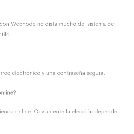
con Webnode no dista mucho del sistema de
tilo.
rreo electrónico y una contraseña segura.
nline?
tienda online. Obviamente la elección depende