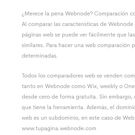
¿Merece la pena Webnode? Comparación con
Al comparar las características de Webnod
páginas web se puede ver fácilmente que las
similares. Para hacer una web comparación 
determinadas.
Todos los comparadores web se venden como 
tanto en Webnode como Wix, weebly o One, e
desde cero de forma gratuita. Sin embargo, 
que tiene la herramienta. Además, el domini
web es un subdominio, en este caso de Web
www.tupagina.webnode.com