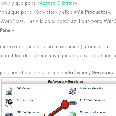
su web y que pone
«Acceso Clientes»
 menú que pone «Servicios» y elige
«Mis Productos»
.
 WordPress. Haz clic en el botón azul que pone
«Ver 
cPanel»
dentro de tu panel de administración (información so
ar un blog de manera muy rápida que es lo que nos in
ue encontrarás en la sección
«Software y Servicios».