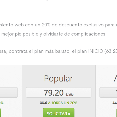
miento web con un 20% de descuento exclusivo para n
 mejor pie posible y olvidarte de complicaciones.
a, contrata el plan más barato, el plan INICIO (63,2