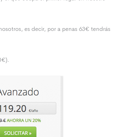
osotros, es decir, por a penas 63€ tendrás
0€).