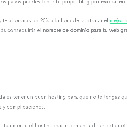
tros pasos puedes tener
tu propio blog profesional en 
, te ahorraras un 20% a la hora de contratar el
mejor 
emás conseguirás el
nombre de dominio para tu web gra
ada es tener un buen hosting para que no te tengas 
s y complicaciones.
actualmente el hosting más recomendado en internet y