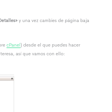
Detalles»
y una vez cambies de página baja
bre
cPanel
) desde el que puedes hacer
teresa, así que vamos con ello: