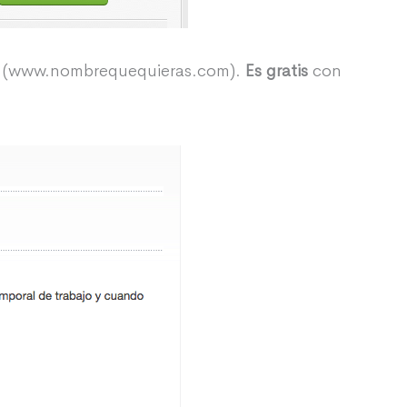
og (www.nombrequequieras.com).
Es gratis
con