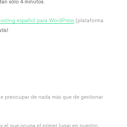
tan sólo 4 minutos
.
hosting español para WordPress
(plataforma
tis!
que preocupar de nada más que de gestionar
 el que ocupa el primer lugar en nuestro