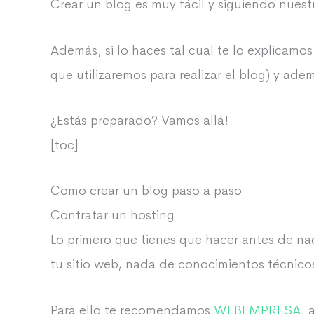
Crear un blog es muy fácil y siguiendo nues
Además, si lo haces tal cual te lo explicamos
que utilizaremos para realizar el blog) y ad
¿Estás preparado? Vamos allá!
[toc]
Como crear un blog paso a paso
Contratar un hosting
Lo primero que tienes que hacer antes de n
tu sitio web, nada de conocimientos técnico
Para ello te recomendamos
WEBEMPRESA
, 