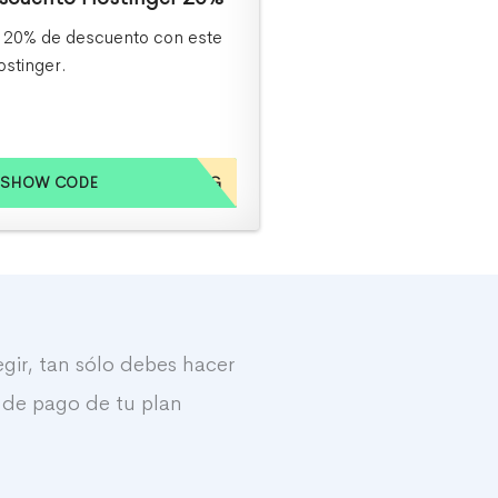
 20% de descuento con este
ostinger.
SHOW CODE
OPINIONESHOSTING
gir, tan sólo debes hacer
 de pago de tu plan