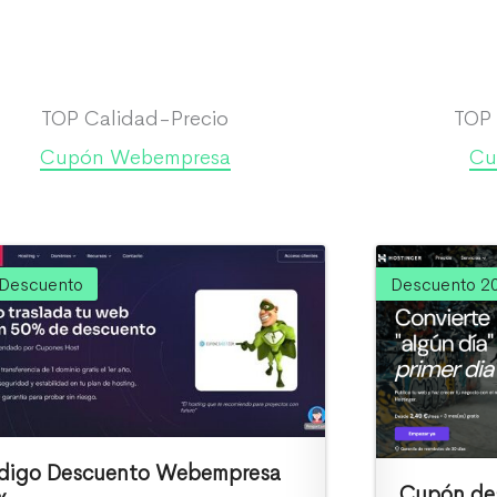
TOP Calidad-Precio
TOP
Cupón Webempresa
Cu
Descuento
Descuento 2
digo Descuento Webempresa
Cupón de