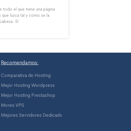
e todo el que tiene una página
 que luzca tal y como se la
cabeza. El
Recomendamos:
Comparativa de Hosting
Mejor Hosting Wordpress
Mejor Hosting Prestashop
Mores VPS
Mejores Servidores Dedicads