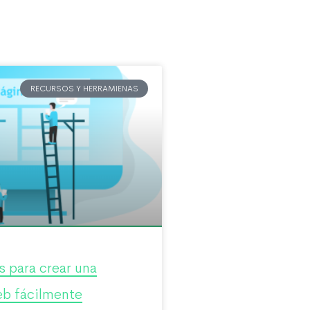
RECURSOS Y HERRAMIENAS
 para crear una
b fácilmente