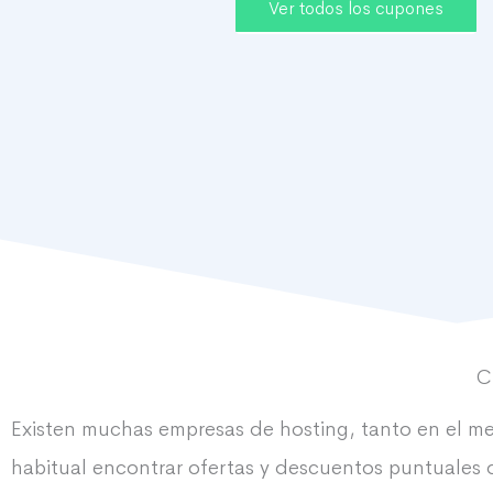
Ver todos los cupones
C
Existen muchas empresas de hosting, tanto en el m
habitual encontrar ofertas y descuentos puntuales 