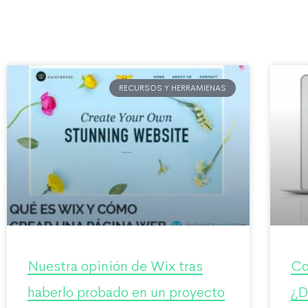
RECURSOS Y HERRAMIENAS
Nuestra opinión de Wix tras
Co
haberlo probado en un proyecto
¿D