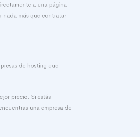
 directamente a una página
er nada más que contratar
mpresas de hosting que
jor precio. Si estás
o encuentras una empresa de