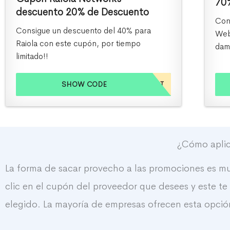
70
descuento 20% de Descuento
Con
Consigue un descuento del 40% para
Web
Raiola con este cupón, por tiempo
dam
limitado!!
SHOW CODE
CUPONESHOST
¿Cómo aplic
La forma de sacar provecho a las promociones es muy
clic en el cupón del proveedor que desees y este t
elegido. La mayoría de empresas ofrecen esta opción