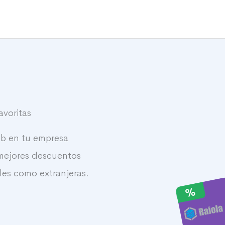
avoritas
eb en tu empresa
 mejores descuentos
les como extranjeras.