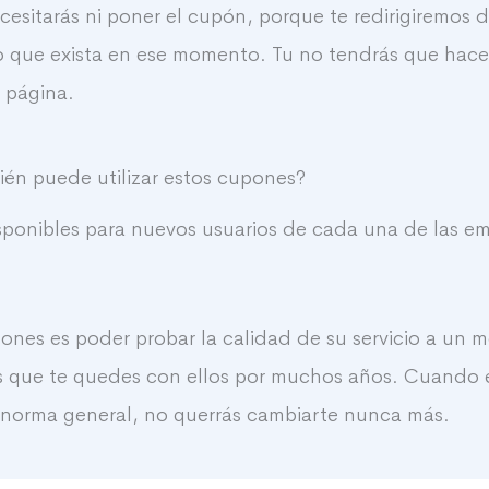
cesitarás ni poner el cupón, porque te redirigiremos
to que exista en ese momento. Tu no tendrás que hac
 página.
én puede utilizar estos cupones?
sponibles para nuevos usuarios de cada una de las e
ones es poder probar la calidad de su servicio a un me
o es que te quedes con ellos por muchos años. Cuand
r norma general, no querrás cambiarte nunca más.