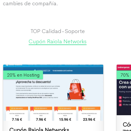
cambies de compañía.
TOP Calidad-Soporte
Cupón Raiola Networks
20% en Hosting
70% 
Có
Cupón Raiola Networks