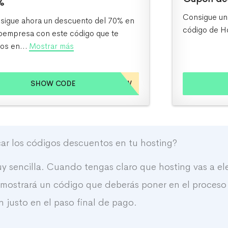
%
Consigue un
sigue ahora un descuento del 70% en
código de H
empresa con este código que te
os en...
Mostrar más
SHOW CODE
24O7003HW
ar los códigos descuentos en tu hosting?
 sencilla. Cuando tengas claro que hosting vas a ele
e mostrará un código que deberás poner en el proceso
 justo en el paso final de pago.