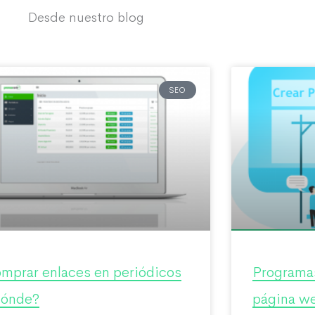
Desde nuestro blog
SEO
mprar enlaces en periódicos
Programas
ónde?
página we