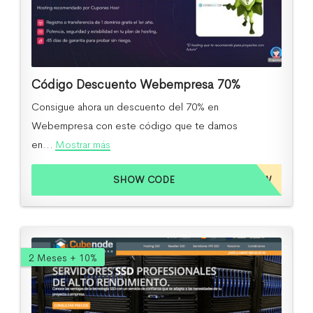
Código Descuento Webempresa 70%
Consigue ahora un descuento del 70% en
Webempresa con este código que te damos
en...
Mostrar más
SHOW CODE
24O7003HW
2 Meses + 10%