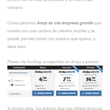
cercano.
Como decimos
Arsys es una empresa grande
que
cuenta con una cartera de clientes amplia y se
puede permitir poner los precios que quiera, y
hace bien.
Planes de hosting compartido en Arsys y precios
A simple vista, los precios que nos ofrece Arsys.es