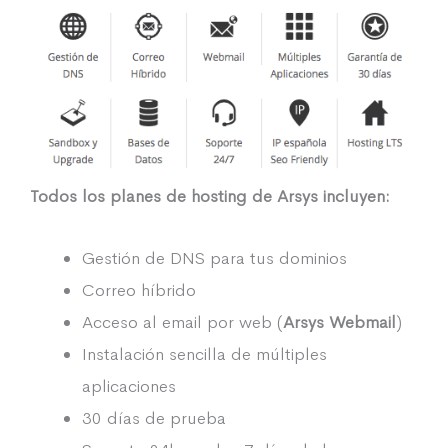
Todos los planes de hosting de Arsys incluyen:
Gestión de DNS para tus dominios
Correo híbrido
Acceso al email por web (
Arsys Webmail
)
Instalación sencilla de múltiples
aplicaciones
30 días de prueba