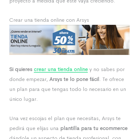
proyecto a medida que este vaya creciendo.
Crear una tienda online con Arsys
Si quieres
crear una tienda online
y no sabes por
donde empezar,
Arsys te lo pone fácil
. Te ofrece
un plan para que tengas todo lo necesario en un
único lugar.
Una vez escojas el plan que necesitas, Arsys te
pedirá que elijas una
plantilla para tu ecommerce
dándole un aspecto de tienda profesional, con