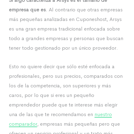
Si algo caracteriza a Arsys es el tamaño de
empresa que es
. Al contrario que otras empresas
más pequeñas analizadas en Cuponeshost, Arsys
es una gran empresa tradicional enfocada sobre
todo a grandes empresas y personas que buscan
tener todo gestionado por un único proveedor.
Esto no quiere decir que sólo esté enfocada a
profesionales, pero sus precios, comparados con
los de la competencia, son superiores y más
caros, por lo que si eres un pequeño
emprendedor puede que te interese más elegir
una de las que te recomendamos en
nuestro
comparador
, empresas más pequeñas pero que
ofrecen un servicio profesional y un trato más