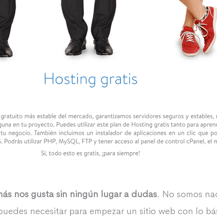
más nos gusta sin ningún lugar a dudas
. No somos na
puedes necesitar para empezar un sitio web con lo bá