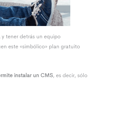
a
y tener detrás un equipo
n este «simbólico» plan gratuito
rmite instalar un CMS
, es decir, sólo