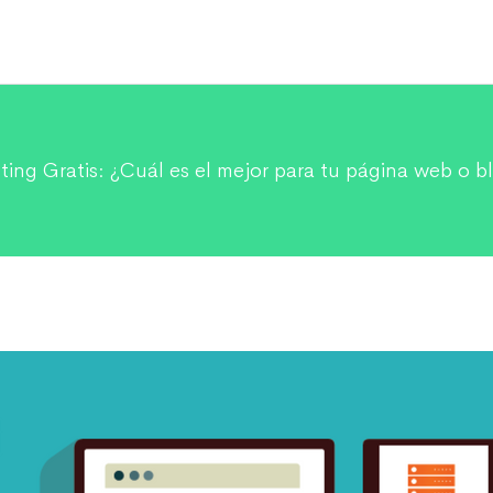
ting Gratis: ¿Cuál es el mejor para tu página web o b