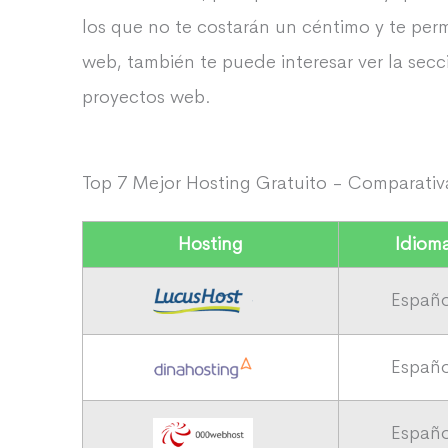
los que no te costarán un céntimo y te permi
web, también te puede interesar ver la sec
proyectos web.
Top 7 Mejor Hosting Gratuito - Comparativ
Hosting
Idiom
Españo
Españo
Españo