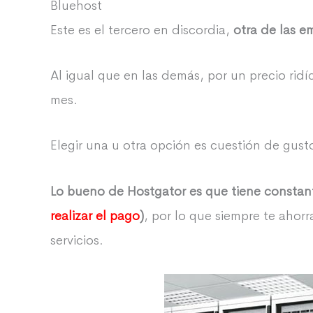
Bluehost
Este es el tercero en discordia,
otra de las e
Al igual que en las demás, por un precio rid
mes.
Elegir una u otra opción es cuestión de gus
Lo bueno de Hostgator es que tiene constan
realizar el pago
)
, por lo que siempre te ahor
servicios.