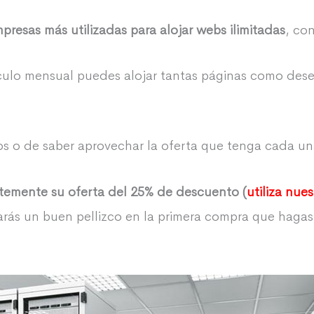
mpresas más utilizadas para alojar webs ilimitadas
, con
ículo mensual puedes alojar tantas páginas como dese
tos o de saber aprovechar la oferta que tenga cada 
temente su oferta del 25% de descuento (
utiliza nue
rarás un buen pellizco en la primera compra que haga