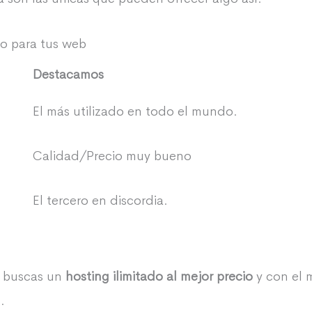
do para tus web
Destacamos
El más utilizado en todo el mundo.
Calidad/Precio muy bueno
El tercero en discordia.
i buscas un
hosting ilimitado al mejor precio
y con el m
.