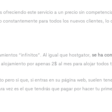
ños ofreciendo este servicio a un precio sin competen
o constantemente para todos los nuevos clientes, lo
jamientos “infinitos”. Al igual que hostgator,
se ha con
 alojamiento por apenas 2$ al mes para alojar todos 
 pero si que, si entras en su página web, suelen te
ra vez es el que tendrás que pagar por hacer tu prim