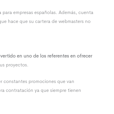
cia para empresas españolas. Además, cuenta
 que hace que su cartera de webmasters no
vertido en uno de los referentes en ofrecer
tus proyectos.
ner constantes promociones que van
era contratación ya que siempre tienen