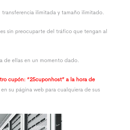
 transferencia ilimitada y tamaño ilimitado.
es sin preocuparte del tráfico que tengan al
una de ellas en un momento dado.
stro cupón: “25cuponhost” a la hora de
s en su página web para cualquiera de sus