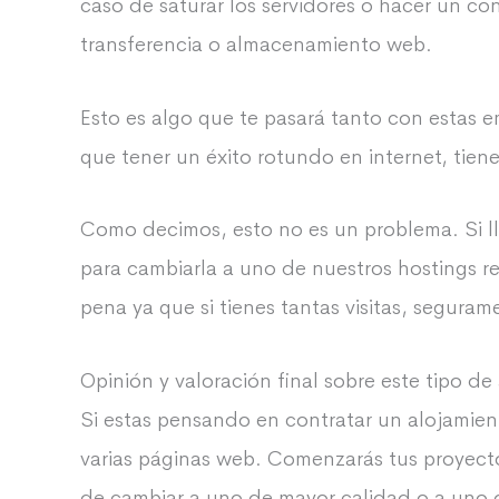
caso de saturar los servidores o hacer un co
transferencia o almacenamiento web.
Esto es algo que te pasará tanto con estas e
que tener un éxito rotundo en internet, tiene
Como decimos, esto no es un problema. Si lle
para cambiarla a uno de nuestros hostings r
pena ya que si tienes tantas visitas, segura
Opinión y valoración final sobre este tipo de
Si estas pensando en contratar un alojamient
varias páginas web. Comenzarás tus proyect
de cambiar a uno de mayor calidad o a uno