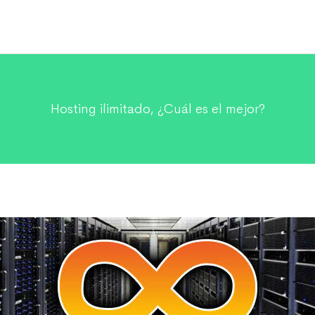
Hosting ilimitado, ¿Cuál es el mejor?