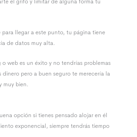
e el grifo y limitar de alguna forma tu
para llegar a este punto, tu página tiene
cia de datos muy alta.
g o web es un éxito y no tendrías problemas
 dinero pero a buen seguro te merecería la
 y muy bien.
uena opción si tienes pensado alojar en él
iento exponencial, siempre tendrás tiempo