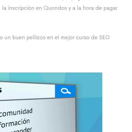
 la inscripción en Quondos y a la hora de pagar
do un buen pellizco en el mejor curso de SEO