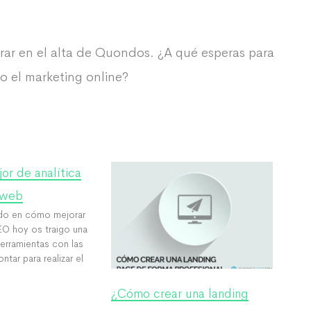
rrar en el alta de Quondos. ¿A qué esperas para
o el marketing online?
jor de analítica
 web
do en cómo mejorar
O hoy os traigo una
erramientas con las
ar para realizar el
¿Cómo crear una landing