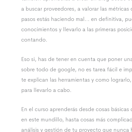
a buscar proveedores, a valorar las métricas 
pasos estás haciendo mal… en definitiva, pue
conocimientos y llevarlo a las primeras posi
contando.
Eso si, has de tener en cuenta que poner un
sobre todo de google, no es tarea fácil e im
te explican las herramientas y como lograrlo
para llevarlo a cabo.
En el curso aprenderás desde cosas básicas 
en este mundillo, hasta cosas más complica
análisis y gestión de tu proyecto que nunca 