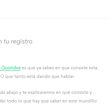
tu registro
a Quondos
es que ya sabes en que consiste esta
EO que tanto está dando que hablar.
ás abajo y te explicaremos en qué consiste y
nder todo lo que hay que saber en este mundillo