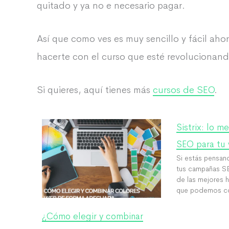
quitado y ya no e necesario pagar.
Así que como ves es muy sencillo y fácil aho
hacerte con el curso que esté revolucionand
Si quieres, aquí tienes más
cursos de SEO
.
Sistrix: lo me
SEO para tu
Si estás pensan
tus campañas SE
de las mejores h
que podemos cont
¿Cómo elegir y combinar