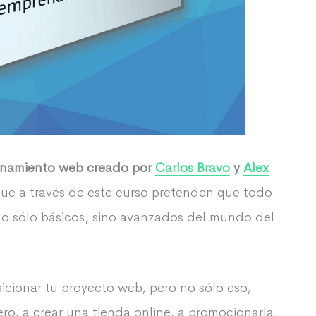
ionamiento web creado por
Carlos Bravo
y
Alex
que a través de este curso pretenden que todo
o sólo básicos, sino avanzados del mundo del
icionar tu proyecto web, pero no sólo eso,
ro, a crear una tienda online, a promocionarla,