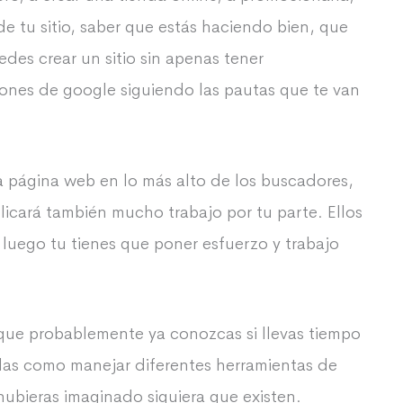
de tu sitio, saber que estás haciendo bien, que
des crear un sitio sin apenas tener
ciones de google siguiendo las pautas que te van
a página web en lo más alto de los buscadores,
plicará también mucho trabajo por tu parte. Ellos
, luego tu tienes que poner esfuerzo y trabajo
que probablemente ya conozcas si llevas tiempo
das como manejar diferentes herramientas de
hubieras imaginado siquiera que existen.