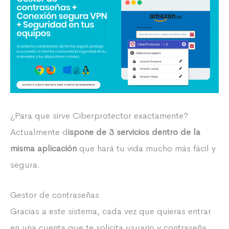
¿Para que sirve Ciberprotector exactamente?
Actualmente d
ispone de 3 servicios dentro de la
misma aplicación
que hará tu vida mucho más fácil y
segura.
Gestor de contraseñas
Gracias a este sistema, cada vez que quieras entrar
en una cuenta que te solicita usuario y contraseña,