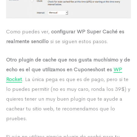
Como puedes ver,
configurar WP Super Caché es
realmente sencillo
si se siguen estos pasos.
Otro plugin de cache que nos gusta muchísimo y de
echo es el que utilizamos en Cuponeshost es
WP
Rocket
. La única pega es que es de pago, pero si te
lo puedes permitir (no es muy caro, ronda los 39$) y
quieres tener un muy buen plugin que te ayude a
cachear tu sitio web, te recomendamos que lo
pruebes.
Si aún no utilizas ningún plugin de caché para tu