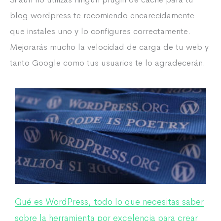
blog wordpress te recomiendo encarecidamente
que instales uno y lo configures correctamente.
Mejorarás mucho la velocidad de carga de tu web y
tanto Google como tus usuarios te lo agradecerán.
Qué es WordPress, todo lo que necesitas saber
sobre la herramienta por excelencia para crear