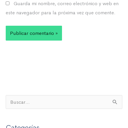
Guarda mi nombre, correo electrónico y web en
este navegador para la próxima vez que comente.
B
u
s
Categorías