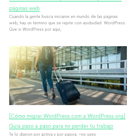
páginas web
Cuando la gente busca iniciarse en mundo de las páginas
web, hay un término que se repite con asiduidad: WordPress.
Que si WordPress por aquí,
[Cómo migrar WordPress.com a WordPress.org]
Guía paso a paso para no perder tu trabajo
Te lo dijeron por activa y por pasiva: «no uses