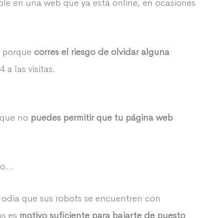
e en una web que ya está online, en ocasiones
o porque
corres el riesgo de olvidar alguna
a las visitas.
s que no
puedes permitir que tu página web
sto…
odia que sus robots se encuentren con
os es
motivo suficiente para bajarte de puesto