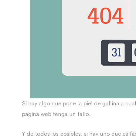
Si hay algo que pone la piel de gallina a cua
página web tenga un fallo.
Y de todos los posibles, si hay uno que es f