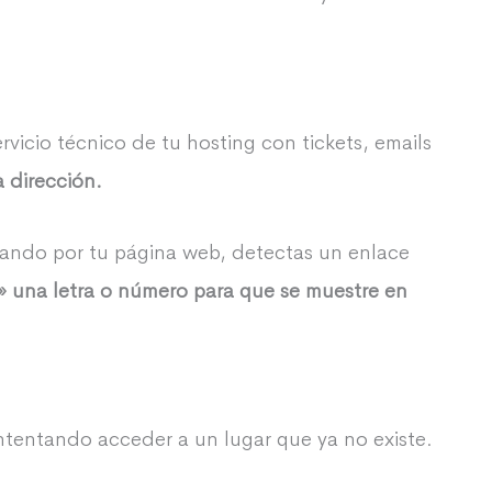
rvicio técnico de tu hosting con tickets, emails
a dirección.
gando por tu página web, detectas un enlace
r» una letra o número para que se muestre en
 intentando acceder a un lugar que ya no existe.