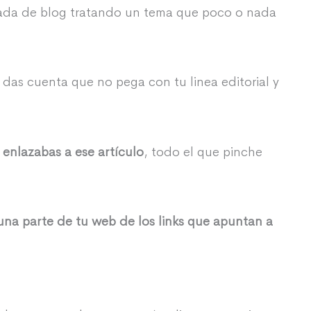
trada de blog tratando un tema que poco o nada
te das cuenta que no pega con tu linea editorial y
 enlazabas a ese artículo
, todo el que pinche
una parte de tu web de los links que apuntan a