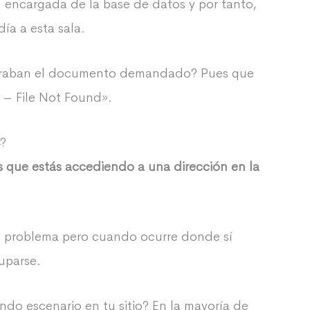
 encargada de la base de datos y por tanto,
ía a esta sala.
ontraban el documento demandado? Pues que
 – File Not Found».
4?
es que estás accediendo a una dirección en la
hay problema pero cuando ocurre donde sí
uparse.
o escenario en tu sitio? En la mayoría de