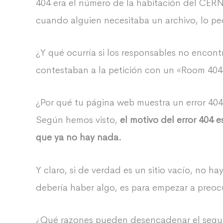
404 era el número de la habitación del CERN
cuando alguien necesitaba un archivo, lo ped
¿Y qué ocurría si los responsables no enc
contestaban a la petición con un «Room 404
¿Por qué tu página web muestra un error 40
Según hemos visto,
el motivo del error 404 
que ya no hay nada.
Y claro, si de verdad es un sitio vacío, no 
debería haber algo, es para empezar a preoc
¿Qué razones pueden desencadenar el segund