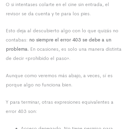
O si intentases colarte en el cine sin entrada, el
revisor se da cuenta y te para los pies.
Esto deja al descubierto algo con lo que quizás no
contabas:
no siempre el error 403 se debe a un
problema.
En ocasiones, es solo una manera distinta
de decir «prohibido el paso».
Aunque como veremos más abajo, a veces, sí es
porque algo no funciona bien.
Y para terminar, otras expresiones equivalentes a
error 403 son:
Acceso denegado. No tiene permiso para