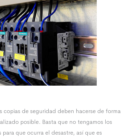
s copias de seguridad deben hacerse de forma
ualizado posible. Basta que no tengamos los
para que ocurra el desastre, así que es