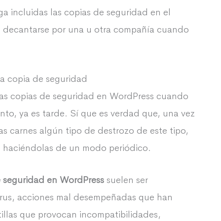
a incluidas las copias de seguridad en el
re decantarse por una u otra compañía cuando
na copia de seguridad
las copias de seguridad en WordPress cuando
nto, ya es tarde. Sí que es verdad que, una vez
 carnes algún tipo de destrozo de este tipo,
o haciéndolas de un modo periódico.
e seguridad en WordPress
suelen ser
virus, acciones mal desempeñadas que han
illas que provocan incompatibilidades,