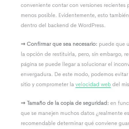
conveniente contar con versiones recientes par
menos posible. Evidentemente, esto también 
dentro del backend de WordPress.
➞ Confirmar que sea necesario:
puede que un
la opción de restituirla, pero, sin embargo, r
página se puede llegar a solucionar el incon
envergadura. De este modo, podemos evitar p
sitio y comprometer la
velocidad web
del mi
➞ Tamaño de la copia de seguridad:
en func
que se manejen muchos datos ¿realmente es
recomendable determinar qué conviene guar