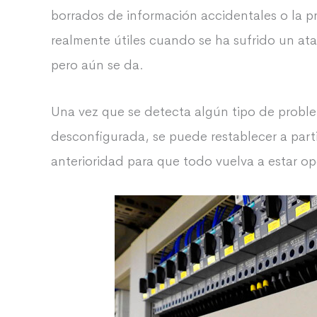
borrados de información accidentales o la p
realmente útiles cuando se ha sufrido un at
pero aún se da.
Una vez que se detecta algún tipo de proble
desconfigurada, se puede restablecer a part
anterioridad para que todo vuelva a estar o