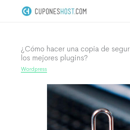
Ir
al
contenido
¿Cómo hacer una copia de segur
los mejores plugins?
Wordpress