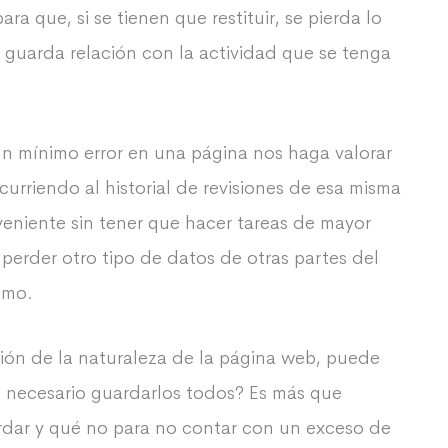
a que, si se tienen que restituir, se pierda lo
guarda relación con la actividad que se tenga
 mínimo error en una página nos haga valorar
ecurriendo al historial de revisiones de esa misma
veniente sin tener que hacer tareas de mayor
erder otro tipo de datos de otras partes del
smo.
ión de la naturaleza de la página web, puede
 necesario guardarlos todos? Es más que
dar y qué no para no contar con un exceso de