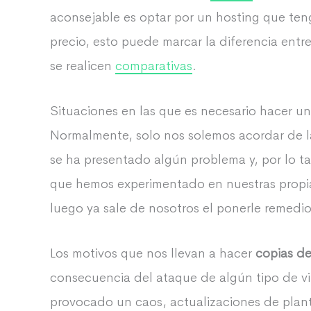
aconsejable es optar por un hosting que teng
precio, esto puede marcar la diferencia ent
se realicen
comparativas
.
Situaciones en las que es necesario hacer u
Normalmente, solo nos solemos acordar de 
se ha presentado algún problema y, por lo ta
que hemos experimentado en nuestras propias
luego ya sale de nosotros el ponerle remedi
Los motivos que nos llevan a hacer
copias d
consecuencia del ataque de algún tipo de 
provocado un caos, actualizaciones de plant