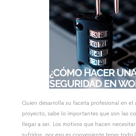
Quien desarrolla su faceta profesional en el
proyecto, sabe lo importantes que son las c
llegar a ser. Los motivos que hacen necesita
sufrirlos, por eso es conveniente tener todo 