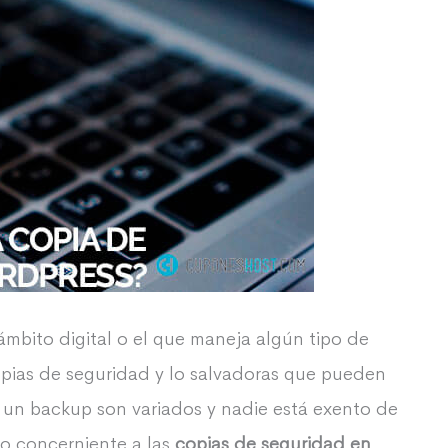
 ámbito digital o el que maneja algún tipo de
opias de seguridad y lo salvadoras que pueden
r un backup son variados y nadie está exento de
lo concerniente a las
copias de seguridad en