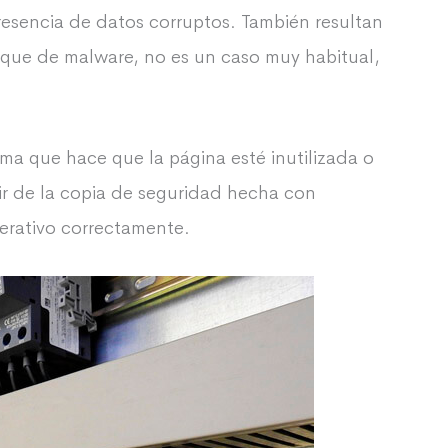
resencia de datos corruptos. También resultan
aque de malware, no es un caso muy habitual,
ma que hace que la página esté inutilizada o
ir de la copia de seguridad hecha con
perativo correctamente.