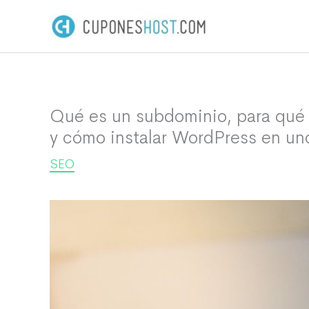
Ir
al
contenido
Qué es un subdominio, para qué 
y cómo instalar WordPress en un
SEO