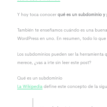
Y hoy toca conocer
qué es un subdominio y p
También te enseñamos cuándo es una buena id
WordPress en uno. En resumen, todo lo que ne
Los subdominios pueden ser la herramienta q
merece, ¿vas a irte sin leer este post?
Qué es un subdominio
La Wikipedia
define este concepto de la sig