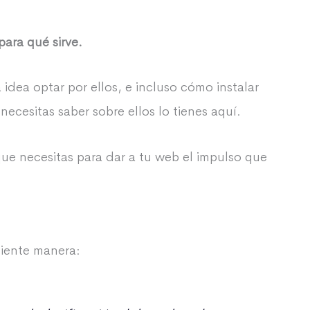
ara qué sirve.
ea optar por ellos, e incluso cómo instalar
cesitas saber sobre ellos lo tienes aquí.
ue necesitas para dar a tu web el impulso que
uiente manera: