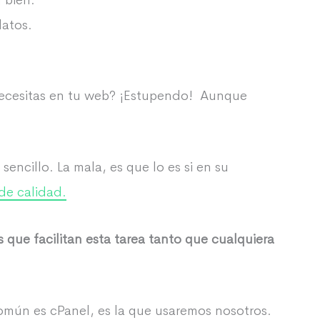
 bien.
datos.
necesitas en tu web? ¡Estupendo! Aunque
encillo. La mala, es que lo es si en su
de calidad.
 que facilitan esta tarea tanto que cualquiera
omún es cPanel, es la que usaremos nosotros.