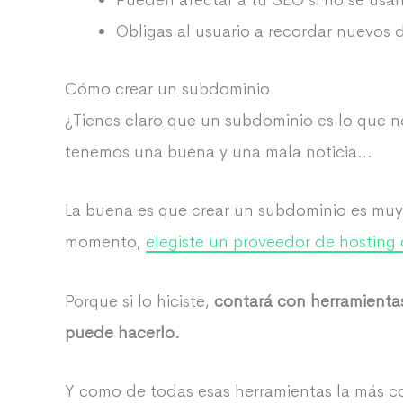
Pueden afectar a tu SEO si no se usan
Obligas al usuario a recordar nuevos 
Cómo crear un subdominio
¿Tienes claro que un subdominio es lo que 
tenemos una buena y una mala noticia…
La buena es que crear un subdominio es muy s
momento,
elegiste un proveedor de hosting 
Porque si lo hiciste,
contará con herramientas
puede hacerlo.
Y como de todas esas herramientas la más c