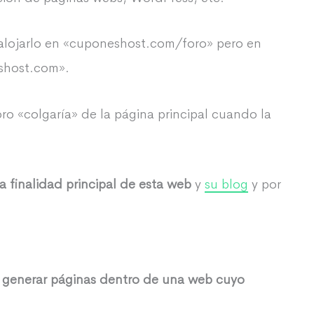
 alojarlo en «cuponeshost.com/foro» pero en
eshost.com».
ro «colgaría» de la página principal cuando la
la finalidad principal de esta web
y
su blog
y por
a generar páginas dentro de una web cuyo