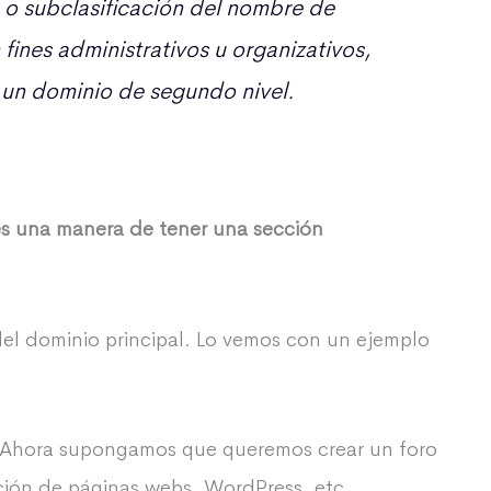
o subclasificación del nombre de
 fines administrativos u organizativos,
un dominio de segundo nivel.
s una manera de tener una sección
del dominio principal. Lo vemos con un ejemplo
 Ahora supongamos que queremos crear un foro
ción de páginas webs, WordPress, etc.