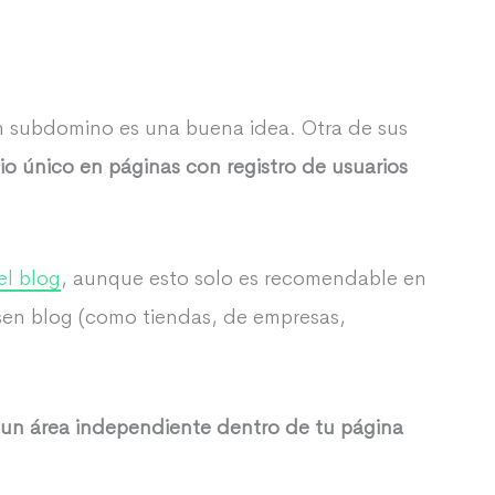
un subdomino es una buena idea. Otra de sus
io único en páginas con registro de usuarios
el blog
, aunque esto solo es recomendable en
sen blog (como tiendas, de empresas,
 un área independiente dentro de tu página