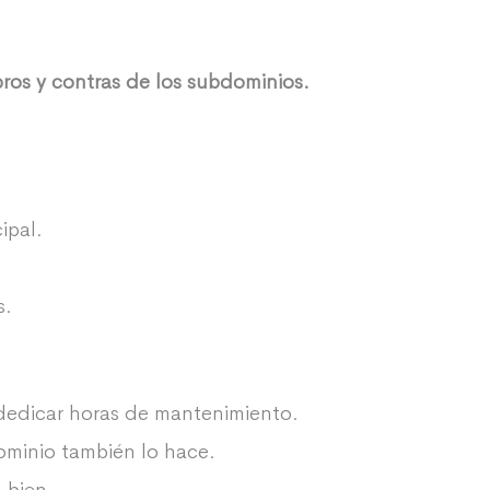
pros y contras de los subdominios.
ipal.
s.
 dedicar horas de mantenimiento.
dominio también lo hace.