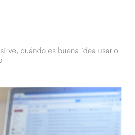
sirve, cuándo es buena idea usarlo
o