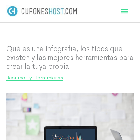
Ir
Men
al
princ
contenido
Qué es una infografía, los tipos que
existen y las mejores herramientas para
crear la tuya propia
Recursos y Herramienas