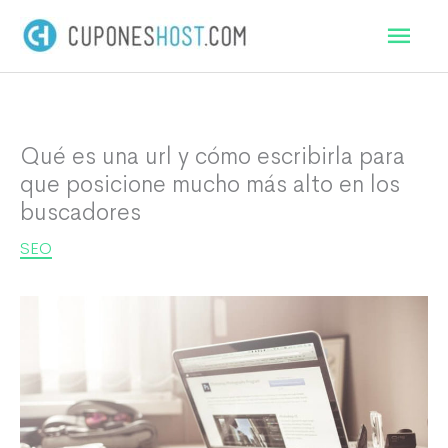
Ir
Men
al
princ
contenido
Qué es una url y cómo escribirla para
que posicione mucho más alto en los
buscadores
SEO