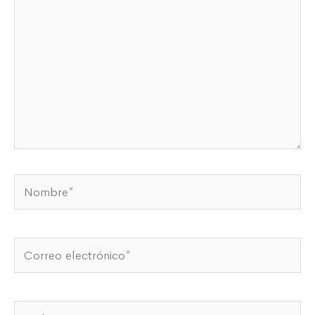
Nombre*
Correo
electrónico*
Web