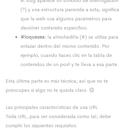
el slug aparece un símbolo de interrogación
(?) y una estructura parecida a esta, significa
que la web usa algunos parámetros para
devolver contenido específico.
#loquesea:
la almohadilla (#) se utiliza para
enlazar dentro del mismo contenido. Por
ejemplo, cuando haces clic en la tabla de
contenidos de un post y te lleva a esa parte.
Esta última parte es más técnica, así que no te
preocupes si algo no te queda claro. 😉
Las principales características de una URL
Toda URL, para ser considerada como tal, debe
cumplir los siguientes requisitos: