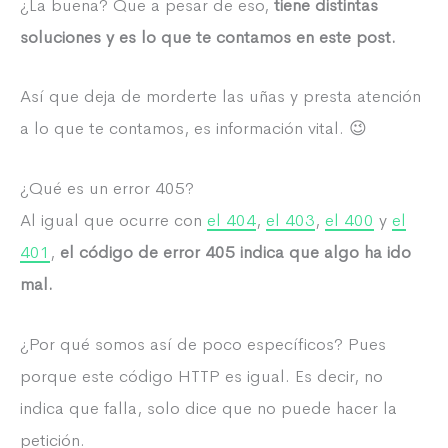
¿La buena? Que a pesar de eso,
tiene distintas
soluciones y es lo que te contamos en este post.
Así que deja de morderte las uñas y presta atención
a lo que te contamos, es información vital. 😉
¿Qué es un error 405?
Al igual que ocurre con
el 404
,
el 403
,
el 400
y
el
401
,
el código de error 405 indica que algo ha ido
mal.
¿Por qué somos así de poco específicos? Pues
porque este código HTTP es igual. Es decir, no
indica que falla, solo dice que no puede hacer la
petición.