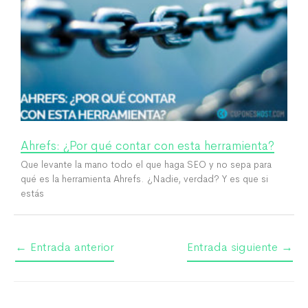
Ahrefs: ¿Por qué contar con esta herramienta?
Que levante la mano todo el que haga SEO y no sepa para
qué es la herramienta Ahrefs. ¿Nadie, verdad? Y es que si
estás
←
Entrada anterior
Entrada siguiente
→