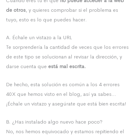
Cuando eres tú el que
no puede acceder a la web
de otros
, y quieres comprobar si el problema es
tuyo, esto es lo que puedes hacer.
A. Échale un vistazo a la URL
Te sorprendería la cantidad de veces que los errores
de este tipo se solucionan al revisar la dirección, y
darse cuenta que
está mal escrita.
De hecho, esta solución es común a los 4 errores
40X que hemos visto en el blog, así ya sabes…
¡Échale un vistazo y asegúrate que está bien escrita!
B. ¿Has instalado algo nuevo hace poco?
No, nos hemos equivocado y estamos repitiendo el