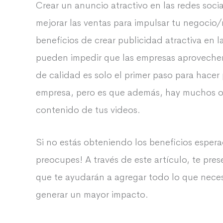
Crear un anuncio atractivo en las redes soci
mejorar las ventas para impulsar tu negoci
beneficios de crear publicidad atractiva en 
pueden impedir que las empresas aprovechen
de calidad es solo el primer paso para hacer
empresa, pero es que además, hay muchos otr
contenido de tus videos.
Si no estás obteniendo los beneficios esper
preocupes! A través de este artículo, te pre
que te ayudarán a agregar todo lo que necesi
generar un mayor impacto.