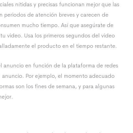
iales nítidas y precisas funcionan mejor que las
en periodos de atención breves y carecen de
consumen mucho tiempo. Así que asegúrate de
tu video. Usa los primeros segundos del video
talladamente el producto en el tiempo restante.
l anuncio en función de la plataforma de redes
o el anuncio. Por ejemplo, el momento adecuado
formas son los fines de semana, y para algunas
mejor.