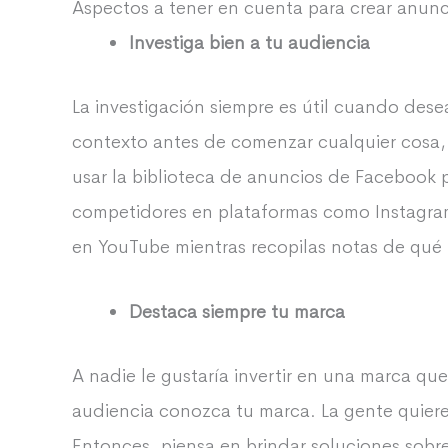
Aspectos a tener en cuenta para crear anunc
Investiga bien a tu audiencia
La investigación siempre es útil cuando des
contexto antes de comenzar cualquier cosa, a
usar la biblioteca de anuncios de Facebook 
competidores en plataformas como Instagra
en YouTube mientras recopilas notas de qué 
Destaca siempre tu marca
A nadie le gustaría invertir en una marca qu
audiencia conozca tu marca. La gente quiere 
Entonces, piensa en brindar soluciones sobr