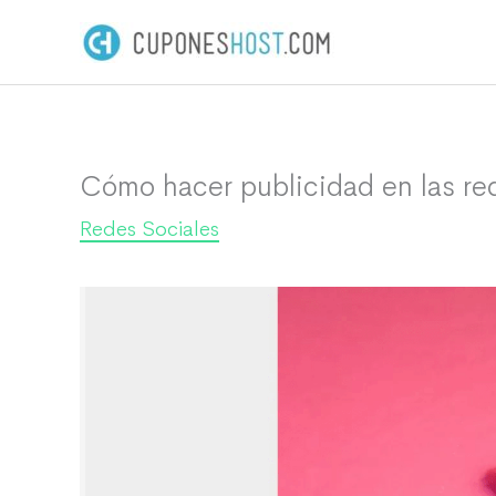
Ir
al
contenido
Cómo hacer publicidad en las re
Redes Sociales