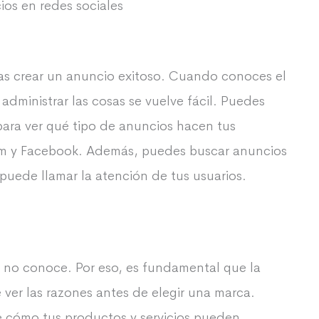
ios en redes sociales
eas crear un anuncio exitoso. Cuando conoces el
dministrar las cosas se vuelve fácil. Puedes
para ver qué tipo de anuncios hacen tus
m y Facebook. Además, puedes buscar anuncios
puede llamar la atención de tus usuarios.
e no conoce. Por eso, es fundamental que la
ver las razones antes de elegir una marca.
e cómo tus productos y servicios pueden