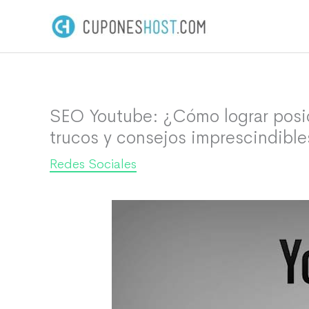
Ir
al
contenido
SEO Youtube: ¿Cómo lograr posic
trucos y consejos imprescindible
Redes Sociales