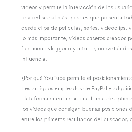
vídeos y permite la interacción de los usua
una red social más, pero es que presenta to
desde clips de películas, series, videoclips,
lo más importante, vídeos caseros creados po
fenómeno vlogger o youtuber, convirtiéndo
influencia.
¿Por qué YouTube permite el posicionamient
tres antiguos empleados de PayPal y adquirid
plataforma cuenta con una forma de optimiza
los vídeos que consigan buenas posiciones 
entre los primeros resultados del buscador, 