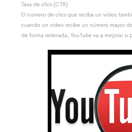
Tasa de clics (CTR)
El número de clics que reciba un vídeo tambi
cuando un vídeo recibe un número mayor de 
de forma reiterada, YouTube va a mejorar si 