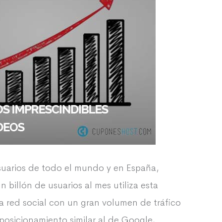
suarios de todo el mundo y en España,
billón de usuarios al mes utiliza esta
a red social con un gran volumen de tráfico
posicionamiento similar al de Google,