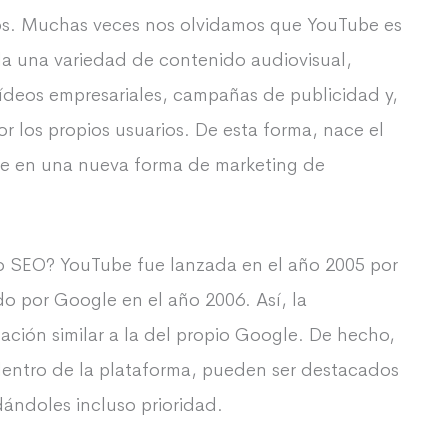
rios. Muchas veces nos olvidamos que YouTube es
da una variedad de contenido audiovisual,
 vídeos empresariales, campañas de publicidad y,
r los propios usuarios. De esta forma, nace el
se en una nueva forma de marketing de
o SEO? YouTube fue lanzada en el año 2005 por
o por Google en el año 2006. Así, la
ción similar a la del propio Google. De hecho,
dentro de la plataforma, pueden ser destacados
dándoles incluso prioridad.