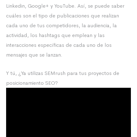
Linkedin, Google+ y YouTube. Así, se puede saber
cuáles son el tipo de publicaciones que realizan
cada uno de tus competidores, la audiencia, la
actividad, los hashtags que emplean y las
interacciones específicas de cada uno de los
mensajes que se lanzan.
Y tú, ¿Ya utilizas SEMrush para tus proyectos de
posicionamiento SEO?