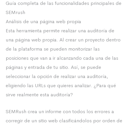
Guía completa de las funcionalidades principales de
SEMrush
Análisis de una página web propia
Esta herramienta permite realizar una auditoría de
una página web propia. Al crear un proyecto dentro
de la plataforma se pueden monitorizar las
posiciones que van a ir alcanzando cada una de las
páginas y entrada de tu sitio. Así, se puede
seleccionar la opción de realizar una auditoría,
eligiendo las URLs que quieres analizar. ¿Para qué
sirve realmente esta auditoría?
SEMRush crea un informe con todos los errores a
corregir de un sitio web clasificándolos por orden de