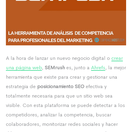
A la hora de lanzar un nuevo negocio digital o
crear
una página web
,
SEMrush
es, junto a
Ahrefs
, la mejor
herramienta que existe para crear y gestionar una
estrategia de
posicionamiento SEO
efectiva y
totalmente necesaria para que un sitio web sea
visible. Con esta plataforma se puede detectar a los
competidores, analizar la competencia, buscar
colaboradores, monitorizar redes sociales y hacer