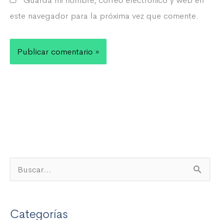
Guarda mi nombre, correo electrónico y web en
este navegador para la próxima vez que comente.
B
u
s
Categorías