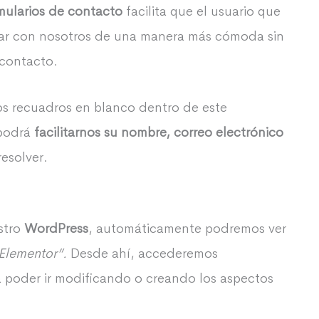
mularios de contacto
facilita que el usuario que
tar con nosotros de una manera más cómoda sin
 contacto.
os recuadros en blanco dentro de este
 podrá
facilitarnos su nombre, correo electrónico
esolver.
stro
WordPress
, automáticamente podremos ver
 Elementor”.
Desde ahí, accederemos
 poder ir modificando o creando los aspectos