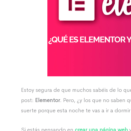
Estoy segura de que muchos sabéis de lo que
post:
Elementor
. Pero, ¿y los que no saben 
suerte porque esta noche te vas a ir a dorm
Si estás pensando en
crear una página web
y