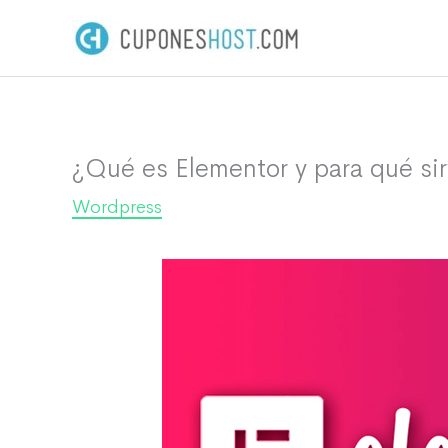
Ir
al
contenido
¿Qué es Elementor y para qué si
Wordpress