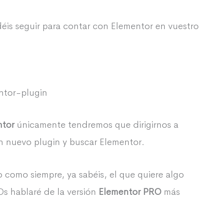
éis seguir para contar con Elementor en vuestro
ntor
únicamente tendremos que dirigirnos a
n nuevo plugin y buscar Elementor.
o como siempre, ya sabéis, el que quiere algo
Os hablaré de la versión
Elementor PRO
más