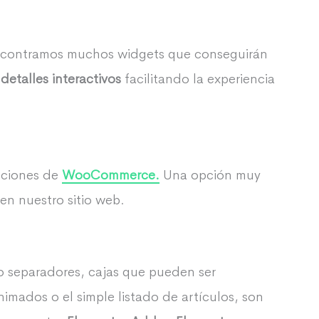
 encontramos muchos widgets que conseguirán
s
detalles interactivos
facilitando la experiencia
pciones de
WooCommerce.
Una opción muy
en nuestro sitio web.
 separadores, cajas que pueden ser
nimados o el simple listado de artículos, son