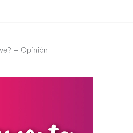
rve? – Opinión