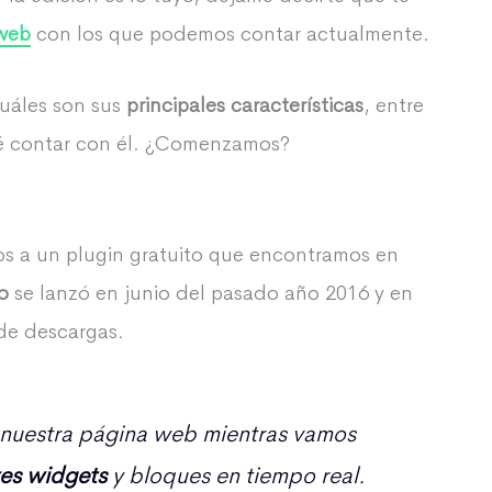
web
con los que podemos contar actualmente.
cuáles son sus
principales características
, entre
ué contar con él. ¿Comenzamos?
s a un plugin gratuito que encontramos en
so
se lanzó en junio del pasado año 2016 y en
de descargas.
 nuestra página web mientras vamos
tes widgets
y bloques en tiempo real.