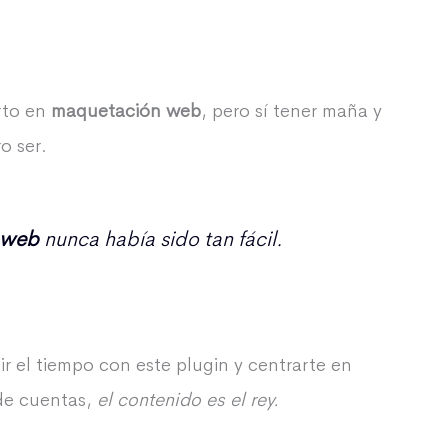
rto en
maquetación web
, pero sí tener maña y
o ser.
 web
nunca había sido tan fácil.
r el tiempo con este plugin y centrarte en
 de cuentas,
el contenido es el rey.