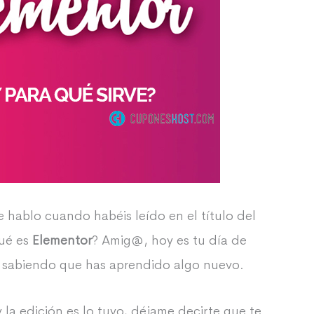
 hablo cuando habéis leído en el título del
qué es
Elementor
? Amig@, hoy es tu día de
ir sabiendo que has aprendido algo nuevo.
 la edición es lo tuyo, déjame decirte que te