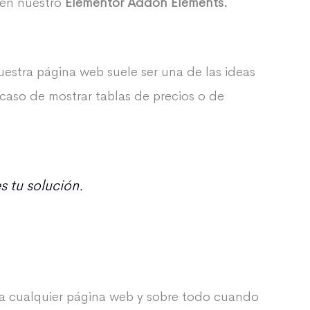
 en nuestro
Elementor Addon Elements.
uestra página web suele ser una de las ideas
 caso de mostrar tablas de precios o de
s tu solución.
ra cualquier página web y sobre todo cuando