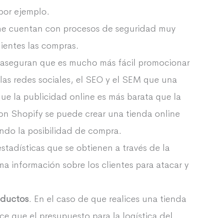
 por ejemplo.
ine cuentan con procesos de seguridad muy
lientes las compras.
 aseguran que es mucho más fácil promocionar
 las redes sociales, el SEO y el SEM que una
ue la publicidad online es más barata que la
con Shopify se puede crear una tienda online
ndo la posibilidad de compra.
stadísticas que se obtienen a través de la
a información sobre los clientes para atacar y
oductos
. En el caso de que realices una tienda
ce que el presupuesto para la logística del