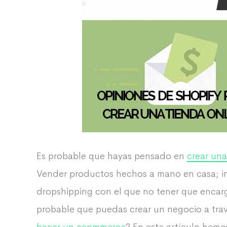
Es probable que hayas pensado en
crear una
Vender productos hechos a mano en casa; in
dropshipping con el que no tener que encarga
probable que puedas crear un negocio a trav