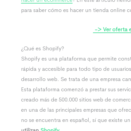
hacer un ecommerce
? En este artículo hem
para saber cómo es hacer un tienda online c
-> Ver oferta 
¿Qué es Shopify?
Shopify es una plataforma que permite constr
rápida y accesible para todo tipo de usuario
desarrollo web. Se trata de una empresa can
Esta plataforma comenzó a prestar sus servi
creado más de 500.000 sitios web de comercio
en una de las principales empresas que ofrec
no se encuentra en español, sí que existe 
utilizan
Shopify
.