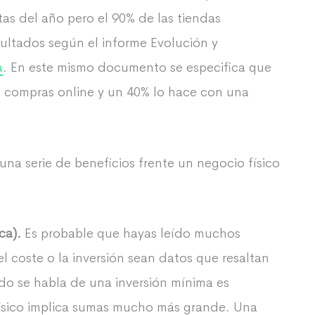
as del año pero el 90% de las tiendas
ultados según el informe Evolución y
a
. En este mismo documento se especifica que
n compras online y un 40% lo hace con una
na serie de beneficios frente un negocio físico
ca).
Es probable que hayas leído muchos
el coste o la inversión sean datos que resaltan
do se habla de una inversión mínima es
ísico implica sumas mucho más grande. Una