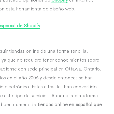
os buscado
opiniones de
Shopify
en Internet
on esta herramienta de diseño web.
especial de Shopify
uir tiendas online de una forma sencilla,
s ya que no requiere tener conocimientos sobre
adiense con sede principal en Ottawa, Ontario.
cios en el año 2006 y desde entonces se han
 electrónico. Estas cifras les han convertido
e este tipo de servicios. Aunque la plataforma
un buen número de
tiendas online en español que