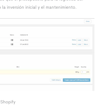
a inversión inicial y el mantenimiento.
 Shopify