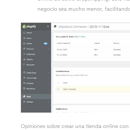
negocio sea mucho menor, facilitando l
Opiniones sobre crear una tienda online con