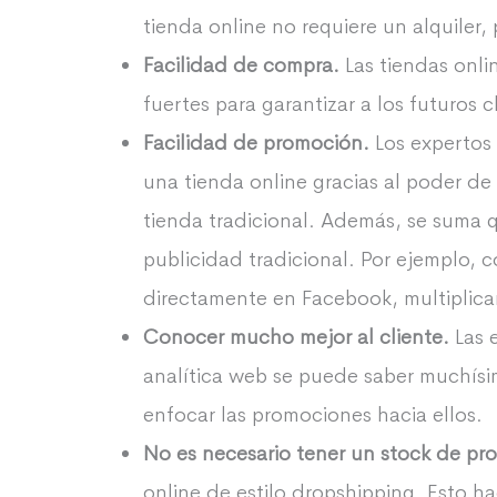
tienda online no requiere un alquiler,
Facilidad de compra.
Las tiendas onl
fuertes para garantizar a los futuros c
Facilidad de promoción.
Los expertos
una tienda online gracias al poder de
tienda tradicional. Además, se suma q
publicidad tradicional. Por ejemplo, 
directamente en Facebook, multiplica
Conocer mucho mejor al cliente.
Las e
analítica web se puede saber muchísim
enfocar las promociones hacia ellos.
No es necesario tener un stock de pr
online de estilo dropshipping. Esto ha